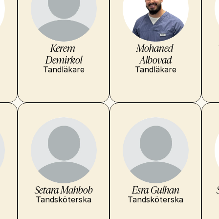
Kerem 
Mohaned 
Demirkol
Albovad
Tandläkare
Tandläkare
Setara Mahbob
Esra Gulhan
Tandsköterska
Tandsköterska