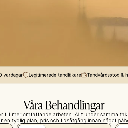
00 vardagar
Legitimerade tandläkare
Tandvårdsstöd & 
Våra Behandlingar
ler till mer omfattande arbeten. Allt under samma tak
r en tydlig plan, pris och tidsåtgång innan något påb