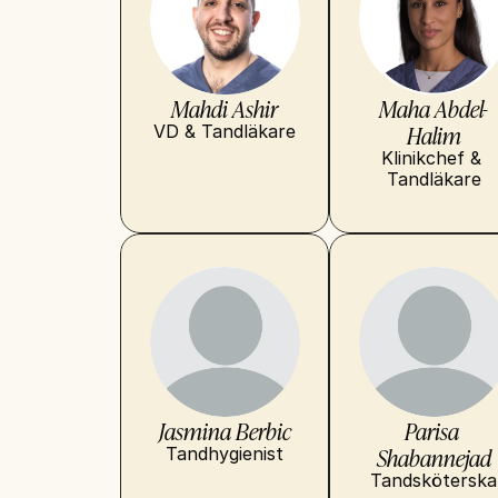
Mahdi Ashir
Maha Abdel-
Halim
VD & Tandläkare
Klinikchef & 
Tandläkare
Jasmina Berbic
Parisa 
Shabannejad
Tandhygienist
Tandsköterska