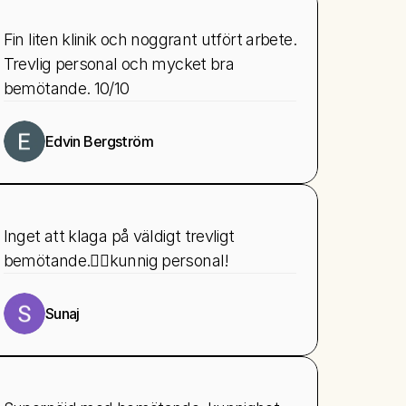
Fin liten klinik och noggrant utfört arbete. 
Trevlig personal och mycket bra 
bemötande. 10/10
Edvin Bergström
Inget att klaga på väldigt trevligt 
bemötande.👍🏻kunnig personal!
Sunaj