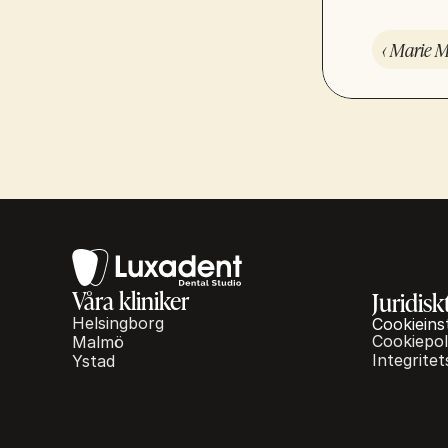
‹ Marie 
Våra kliniker
Juridisk
Helsingborg
Cookieins
Cookiepol
Malmö
Integritet
Ystad