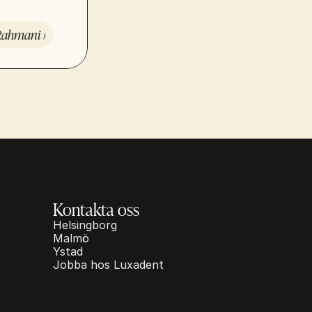
Rahmani ›
Kontakta oss
Helsingborg
Malmö
Ystad
Jobba hos Luxadent