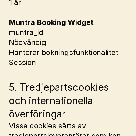
1 år
Muntra Booking Widget
muntra_id
Nödvändig
Hanterar bokningsfunktionalitet
Session
5. Tredjepartscookies 
och internationella 
överföringar
Vissa cookies sätts av 
tredjepartsleverantörer som kan 