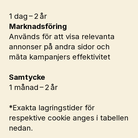
1 dag – 2 år
Marknadsföring
Används för att visa relevanta 
annonser på andra sidor och 
mäta kampanjers effektivitet
Samtycke
1 månad – 2 år
*Exakta lagringstider för 
respektive cookie anges i tabellen 
nedan.