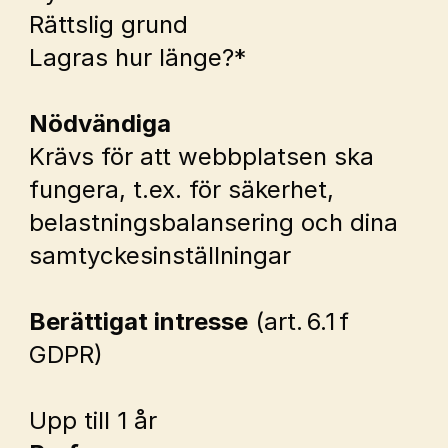
Rättslig grund
Lagras hur länge?*
Nödvändiga
Krävs för att webbplatsen ska 
fungera, t.ex. för säkerhet, 
belastningsbalansering och dina 
samtyckesinställningar
Berättigat intresse
 (art. 6.1 f 
GDPR)
Upp till 1 år