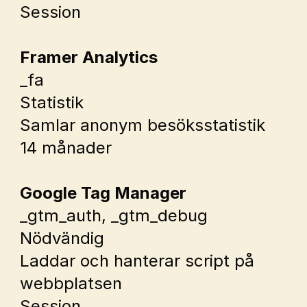
Session
Framer Analytics
_fa
Statistik
Samlar anonym besöksstatistik
14 månader
Google Tag Manager
_gtm_auth
, 
_gtm_debug
Nödvändig
Laddar och hanterar script på 
webbplatsen
Session