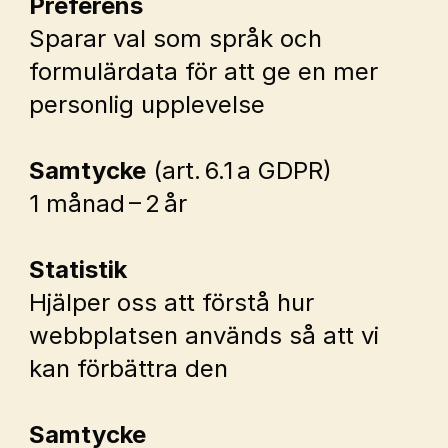
Preferens
Sparar val som språk och 
formulärdata för att ge en mer 
personlig upplevelse
Samtycke
 (art. 6.1 a GDPR)
1 månad – 2 år
Statistik
Hjälper oss att förstå hur 
webbplatsen används så att vi 
kan förbättra den
Samtycke