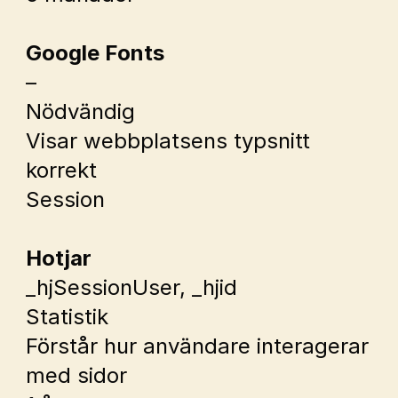
Google Fonts
–
Nödvändig
Visar webbplatsens typsnitt 
korrekt
Session
Hotjar
_hjSessionUser
, 
_hjid
Statistik
Förstår hur användare interagerar 
med sidor