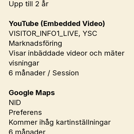
Upp till 2 år
YouTube (Embedded Video)
VISITOR_INFO1_LIVE
, 
YSC
Marknadsföring
Visar inbäddade videor och mäter 
visningar
6 månader / Session
Google Maps
NID
Preferens
Kommer ihåg kartinställningar
6 månader