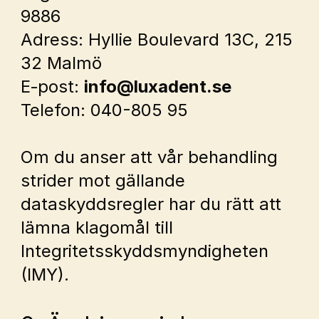
9886
Adress: Hyllie Boulevard 13C, 215 
32 Malmö
E‑post: 
info@luxadent.se
Telefon: 040-805 95
Om du anser att vår behandling 
strider mot gällande 
dataskyddsregler har du rätt att 
lämna klagomål till 
Integritetsskyddsmyndigheten 
(IMY).