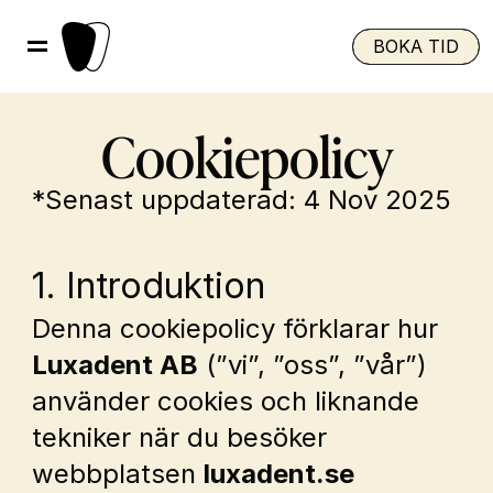
BOKA TID
Cookiepolicy
*Senast uppdaterad: 4 Nov 2025
1. Introduktion
Denna cookiepolicy förklarar hur 
Luxadent AB
 (”vi”, ”oss”, ”vår”) 
använder cookies och liknande 
tekniker när du besöker 
webbplatsen 
luxadent.se