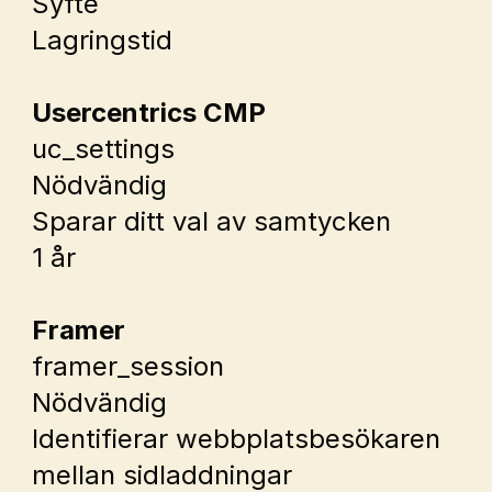
Syfte
Lagringstid
Usercentrics CMP
uc_settings
Nödvändig
Sparar ditt val av samtycken
1 år
Framer
framer_session
Nödvändig
Identifierar webbplatsbesökaren 
mellan sidladdningar