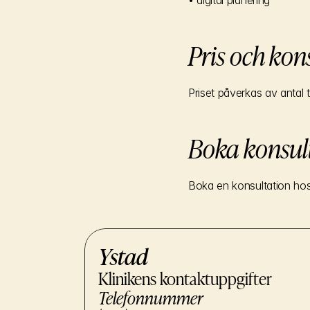
• digital planering
Pris och kon
Priset påverkas av antal 
Boka konsult
Boka en konsultation hos
Ystad
Klinikens kontaktuppgifter
Telefonnummer