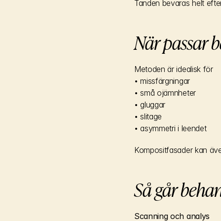
Tanden bevaras helt efter
När passar 
Metoden är idealisk för
• missfärgningar
• små ojämnheter
• gluggar
• slitage
• asymmetri i leendet
Kompositfasader kan äve
Så går behan
Scanning och analys