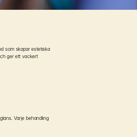
d som skapar estetiska 
ch ger ett vackert 
lans. Varje behandling 