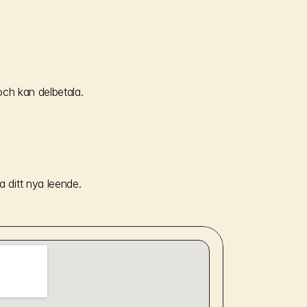
och kan delbetala.
 ditt nya leende.