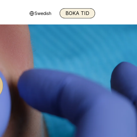
Select Language
BOKA TID
Swedish