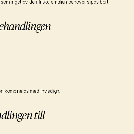
som inget av den friska emaljen behöver slipas bort.
behandlingen
n kombineras med Invisalign.
dlingen till