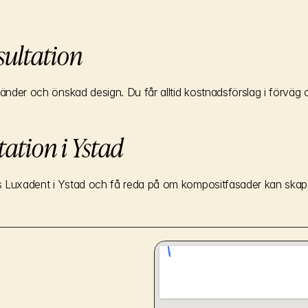
sultation
tänder och önskad design. Du får alltid kostnadsförslag i förväg 
ation i Ystad
 Luxadent i Ystad och få reda på om kompositfasader kan skapa