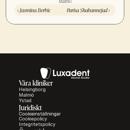
Malmö
‹ Jasmina Berbic
Parisa Shabannejad ›
Våra kliniker
Helsingborg
Malmö
Ystad
Juridiskt
Cookieinställningar
Cookiepolicy
Integritetspolicy