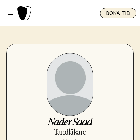
BOKA TID
Nader Saad
Tandläkare