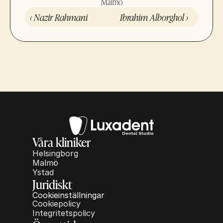
Malmö
‹ Nazir Rahmani
Ibrahim Alborghol ›
Våra kliniker
Helsingborg
Malmö
Ystad
Juridiskt
Cookieinställningar
Cookiepolicy
Integritetspolicy