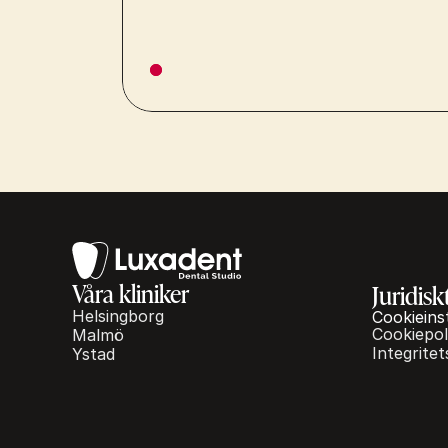
Våra kliniker
Juridisk
Helsingborg
Cookieins
Cookiepol
Malmö
Integritet
Ystad