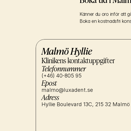
Känner du oro inför att gå
Boka en kostnadsfri kons
Malmö Hyllie
Klinikens kontaktuppgifter
Telefonnummer
(+46) 40-805 95
Epost
malmo@luxadent.se
Adress
Hyllie Boulevard 13C, 215 32 Malmö