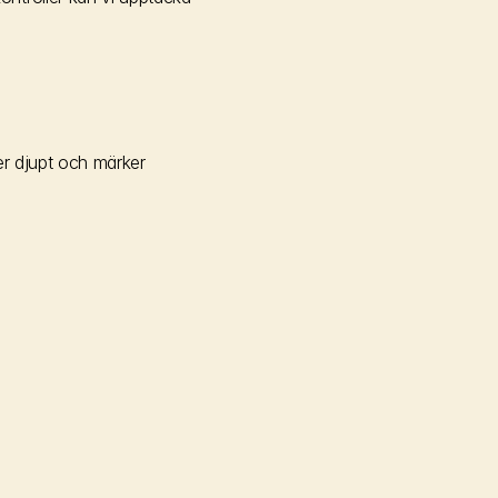
r djupt och märker 