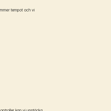
ämmer tempot och vi 
troller kan vi upptäcka 