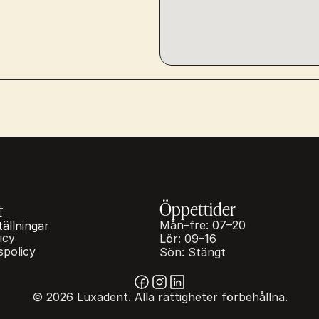
Öppettider
t
Mån–fre: 07–20
tällningar
icy
Lör: 09–16
spolicy
Sön: Stängt
© 2026 Luxadent. Alla rättigheter förbehållna.