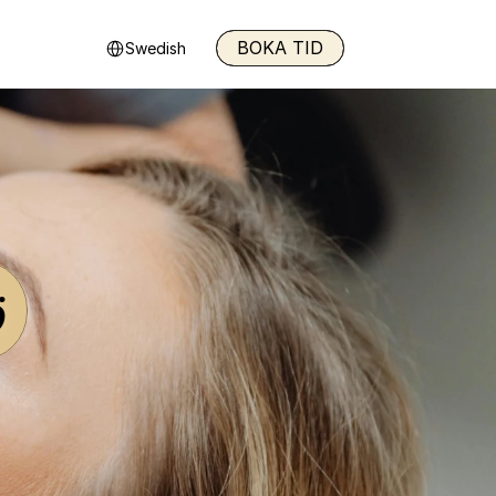
Select Language
BOKA TID
Swedish
ö