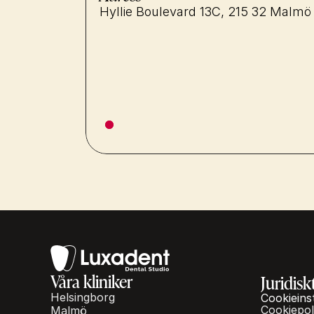
Hyllie Boulevard 13C, 215 32 Malmö
Våra kliniker
Juridisk
Helsingborg
Cookieins
Cookiepol
Malmö