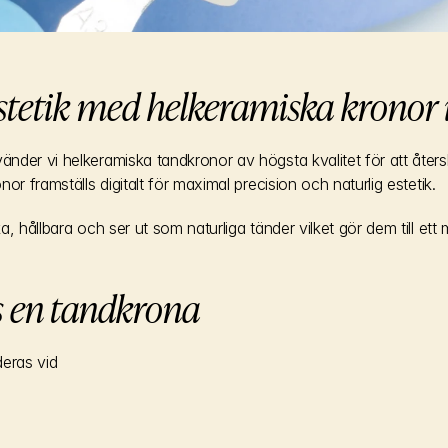
estetik med helkeramiska kronor
nder vi helkeramiska tandkronor av högsta kvalitet för att åter
or framställs digitalt för maximal precision och naturlig estetik.
, hållbara och ser ut som naturliga tänder vilket gör dem till ett 
 en tandkrona
eras vid