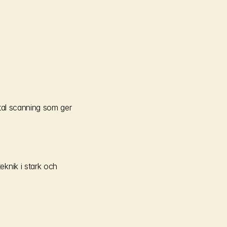
tal scanning som ger
nik i stark och 