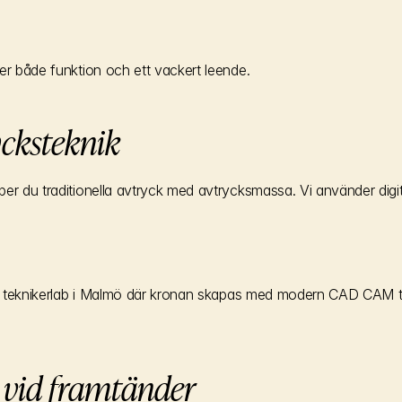
er både funktion och ett vackert leende.
ycksteknik
per du traditionella avtryck med avtrycksmassa. Vi använder digi
årt teknikerlab i Malmö där kronan skapas med modern CAD CAM tek
 vid framtänder