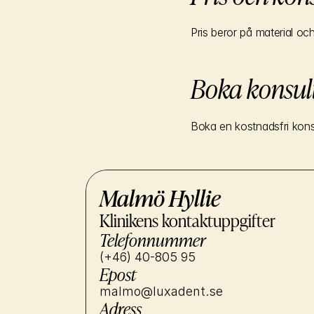
Pris beror på material och 
Boka konsul
Boka en kostnadsfri kons
Malmö Hyllie
Klinikens kontaktuppgifter
Telefonnummer
(+46) 40-805 95
Epost
malmo@luxadent.se
Adress