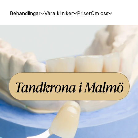
Behandlingar
Våra kliniker
Priser
Om oss
Tandkrona i Malmö