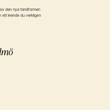
 av den nya tandformen 
 ett leende du verkligen 
almö