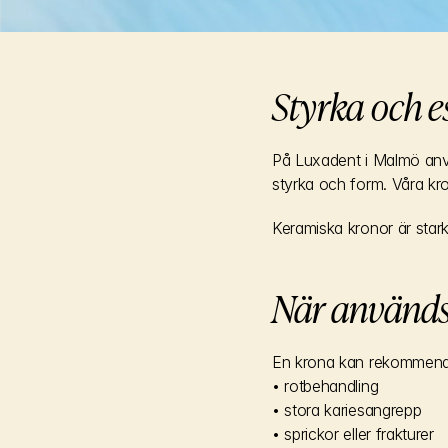
Styrka och 
På Luxadent i Malmö anvä
styrka och form. Våra kron
Keramiska kronor är starka
När används
En krona kan rekommend
• rotbehandling
• stora kariesangrepp
• sprickor eller frakturer