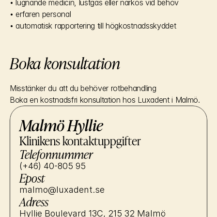
• lugnande medicin, lustgas eller narkos vid behov
• erfaren personal
• automatisk rapportering till högkostnadsskyddet
Boka konsultation
Misstänker du att du behöver rotbehandling
Boka en kostnadsfri konsultation hos Luxadent i Malmö.
Malmö Hyllie
Klinikens kontaktuppgifter
Telefonnummer
(+46) 40-805 95
Epost
malmo@luxadent.se
Adress
Hyllie Boulevard 13C, 215 32 Malmö