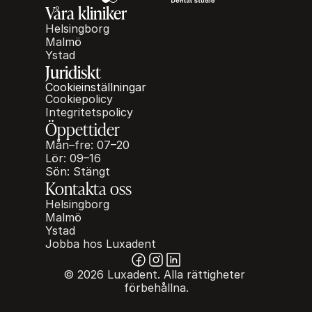
Våra kliniker
Helsingborg
Malmö
Ystad
Juridiskt
Cookieinställningar
Cookiepolicy
Integritetspolicy
Öppettider
Mån–fre: 07–20
Lör: 09–16
Sön: Stängt
Kontakta oss
Helsingborg
Malmö
Ystad
Jobba hos Luxadent
© 2026 Luxadent. Alla rättigheter 
förbehållna.