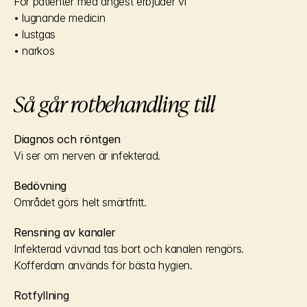
För patienter med ångest erbjuder vi
• lugnande medicin
• lustgas
• narkos
Så går rotbehandling till
Diagnos och röntgen
Vi ser om nerven är infekterad.
Bedövning
Området görs helt smärtfritt.
Rensning av kanaler
Infekterad vävnad tas bort och kanalen rengörs. 
Kofferdam används för bästa hygien.
Rotfyllning