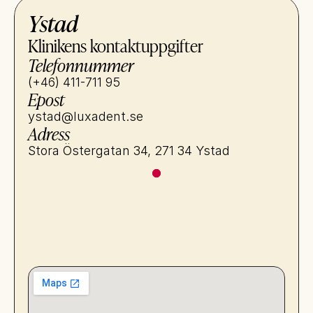
Ystad
Klinikens kontaktuppgifter
Telefonnummer
(+46) 411-711 95
Epost
ystad@luxadent.se
Adress
Stora Östergatan 34, 271 34 Ystad