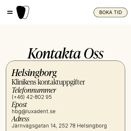
BOKA TID
Kontakta Oss
Helsingborg
Klinikens kontaktuppgifter
Telefonnummer
(+46) 42-802 95
Epost
hbg@luxadent.se
Adress
Järnvägsgatan 14, 252 78 Helsingborg