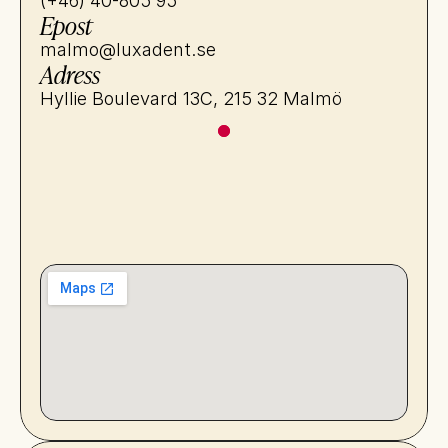
(+46) 40-805 95
Epost
malmo@luxadent.se
Adress
Hyllie Boulevard 13C, 215 32 Malmö