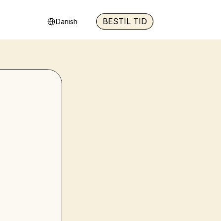
Select Language
BESTIL TID
Danish