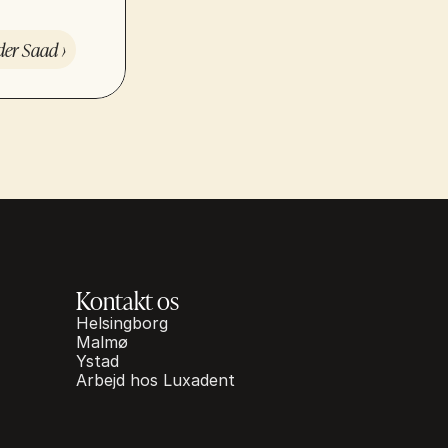
er Saad ›
Kontakt os
Helsingborg
Malmø
Ystad
Arbejd hos Luxadent