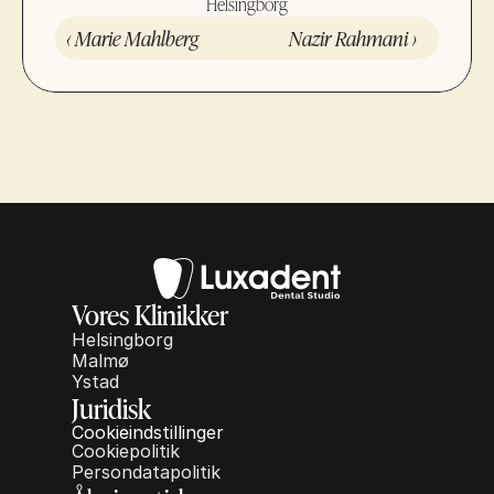
Helsingborg
‹ Marie Mahlberg
Nazir Rahmani ›
Vores Klinikker
Helsingborg
Malmø
Ystad
Juridisk
Cookieindstillinger
Cookiepolitik
Persondatapolitik