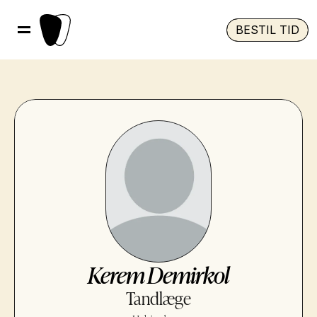
BESTIL TID
Kerem Demirkol
Tandlæge