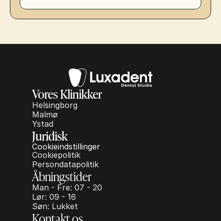
Vores Klinikker
Helsingborg
Malmø
Ystad
Juridisk
Cookieindstillinger
Cookiepolitik
Persondatapolitik
Åbningstider
Man - Fre: 07 - 20
Lør: 09 - 16
Søn: Lukket
Kontakt os