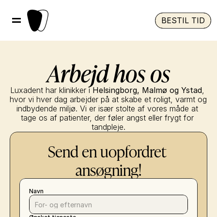
BESTIL TID
Arbejd hos os
Luxadent har klinikker i 
Helsingborg, Malmø og Ystad
, 
hvor vi hver dag arbejder på at skabe et roligt, varmt og 
indbydende miljø. Vi er især stolte af vores måde at 
tage os af patienter, der føler angst eller frygt for 
tandpleje.
Send en uopfordret 
ansøgning!
Navn