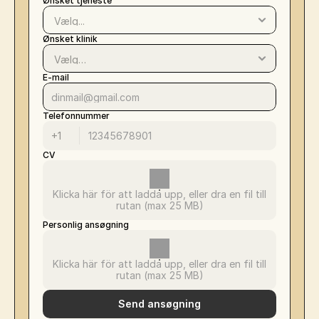
Ønsket tjeneste
Ønsket klinik
E-mail
Telefonnummer
CV
Klicka här för att ladda upp, eller dra en fil till
rutan (max 25 MB)
Personlig ansøgning
Klicka här för att ladda upp, eller dra en fil till
rutan (max 25 MB)
Send ansøgning