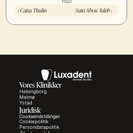
Ystad
‹ Caisa Thulin
Sara Abou Taleb ›
Vores Klinikker
Helsingborg
Malmø
Ystad
Juridisk
Cookieindstillinger
Cookiepolitik
Persondatapolitik