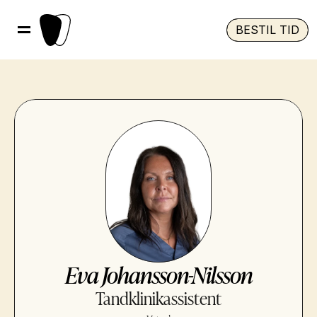
BESTIL TID
Eva Johansson-Nilsson
Tandklinikassistent