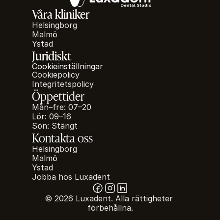
Våra kliniker
Helsingborg
Malmö
Ystad
Juridiskt
Cookieinställningar
Cookiepolicy
Integritetspolicy
Öppettider
Mån–fre: 07–20
Lör: 09–16
Sön: Stängt
Kontakta oss
Helsingborg
Malmö
Ystad
Jobba hos Luxadent
© 2026 Luxadent. Alla rättigheter 
förbehållna.