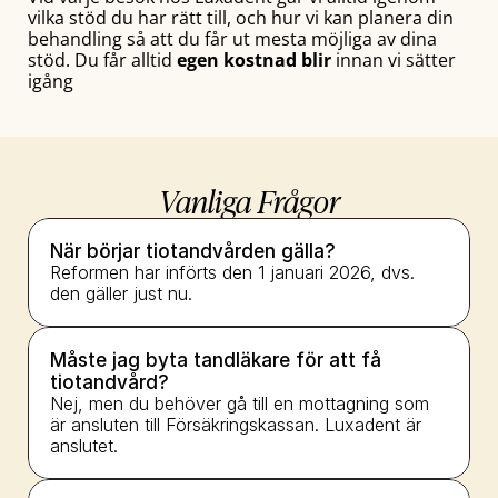
vilka stöd du har rätt till, och hur vi kan planera din 
behandling så att du får ut mesta möjliga av dina 
stöd. Du får alltid 
egen kostnad blir
 innan vi sätter 
igång
Vanliga Frågor
När börjar tiotandvården gälla?
Reformen har införts den 1 januari 2026, dvs. 
den gäller just nu.
Måste jag byta tandläkare för att få 
tiotandvård?
Nej, men du behöver gå till en mottagning som 
är ansluten till Försäkringskassan. Luxadent är 
anslutet.