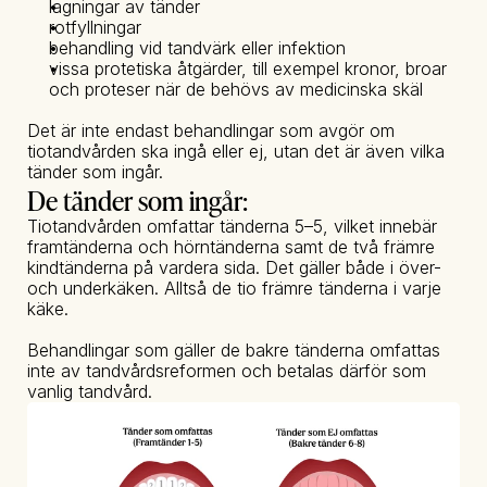
lagningar av tänder
rotfyllningar
behandling vid tandvärk eller infektion
vissa protetiska åtgärder, till exempel kronor, broar 
och proteser när de behövs av medicinska skäl
Det är inte endast behandlingar som avgör om 
tiotandvården ska ingå eller ej, utan det är även vilka 
tänder som ingår.
De tänder som ingår:
Tiotandvården omfattar tänderna 5–5, vilket innebär 
framtänderna och hörntänderna samt de två främre 
kindtänderna på vardera sida. Det gäller både i över- 
och underkäken. Alltså de tio främre tänderna i varje 
käke.
Behandlingar som gäller de bakre tänderna omfattas 
inte av tandvårdsreformen och betalas därför som 
vanlig tandvård.