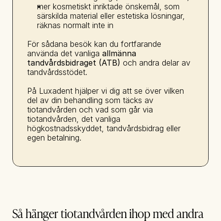
mer kosmetiskt inriktade önskemål, som 
särskilda material eller estetiska lösningar, 
räknas normalt inte in
För sådana besök kan du fortfarande 
använda det vanliga 
allmänna 
tandvårdsbidraget (ATB)
 och andra delar av 
tandvårdsstödet.
På Luxadent hjälper vi dig att se över vilken 
del av din behandling som täcks av 
tiotandvården och vad som går via 
tiotandvården, det vanliga 
högkostnadsskyddet, tandvårdsbidrag eller 
egen betalning.
Så hänger tiotandvården ihop med andra 