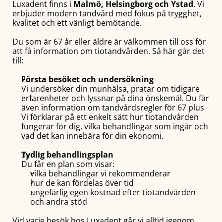
Luxadent finns i 
Malmö, Helsingborg och Ystad
. Vi 
erbjuder modern tandvård med fokus på trygghet, 
kvalitet och ett vänligt bemötande. 
Du som är 67 år eller äldre är välkommen till oss för 
att få information om tiotandvården. Så här går det 
till:
Första besöket och undersökning
Vi undersöker din munhälsa, pratar om tidigare 
erfarenheter och lyssnar på dina önskemål. Du får 
även information om tandvårdsregler för 67 plus
Vi förklarar på ett enkelt sätt hur tiotandvården 
fungerar för dig, vilka behandlingar som ingår och 
vad det kan innebära för din ekonomi.
Tydlig behandlingsplan
Du får en plan som visar:
vilka behandlingar vi rekommenderar
hur de kan fördelas över tid
ungefärlig egen kostnad efter tiotandvården 
och andra stöd
Vid varje besök hos Luxadent går vi alltid igenom 