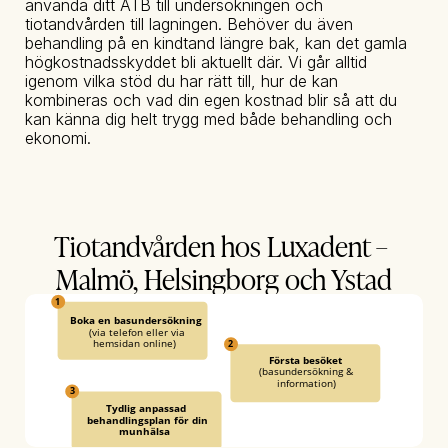
använda ditt ATB till undersökningen och 
tiotandvården till lagningen. Behöver du även 
behandling på en kindtand längre bak, kan det gamla 
högkostnadsskyddet bli aktuellt där. Vi går alltid 
igenom vilka stöd du har rätt till, hur de kan 
kombineras och vad din egen kostnad blir så att du 
kan känna dig helt trygg med både behandling och 
ekonomi.
Tiotandvården hos Luxadent – 
Malmö, Helsingborg och Ystad