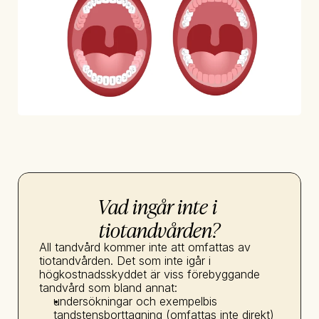
Vad ingår inte i 
tiotandvården?
All tandvård kommer inte att omfattas av 
tiotandvården. Det som inte igår i 
högkostnadsskyddet är viss förebyggande 
tandvård som bland annat:
undersökningar och exempelbis 
tandstensborttagning (omfattas inte direkt)