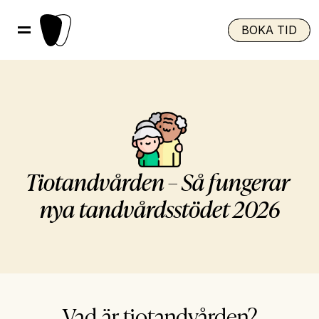
BOKA TID
Tiotandvården – Så fungerar 
nya tandvårdsstödet 2026
Vad är tiotandvården?