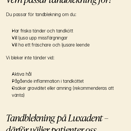
Du passar för tandblekning om du:
Har friska tänder och tandkött
Vill ljusa upp missfärgningar
Vill ha ett fräschare och ljusare leende
Vi bleker inte tänder vid:
Aktiva hål
Pågående inflammation i tandköttet
Osäker graviditet eller amning (rekommenderas att 
vänta)
Tandblekning på Luxadent – 
därför väljer patienter oss