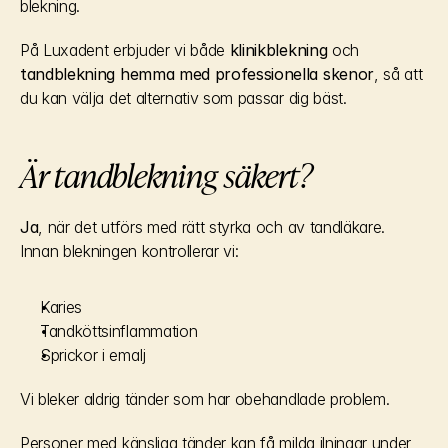
blekning.
På Luxadent erbjuder vi både 
klinikblekning
 och 
tandblekning hemma med professionella skenor
, så att 
du kan välja det alternativ som passar dig bäst.
Är tandblekning säkert?
Ja
, när det utförs med rätt styrka och av tandläkare.
Innan blekningen kontrollerar vi:
Karies
Tandköttsinflammation
Sprickor i emalj
Vi bleker aldrig tänder som har obehandlade problem.
Personer med känsliga tänder kan få milda ilningar under 