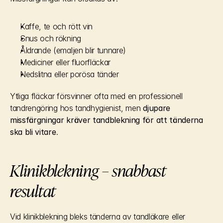
Kaffe, te och rött vin
Snus och rökning
Åldrande (emaljen blir tunnare)
Mediciner eller fluorfläckar
Nedslitna eller porösa tänder
Ytliga fläckar försvinner ofta med en professionell 
tandrengöring hos tandhygienist, men 
djupare 
missfärgningar kräver tandblekning för att tänderna 
ska bli vitare
.
Klinikblekning – snabbast 
resultat
Vid klinikblekning bleks tänderna av tandläkare eller 