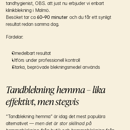
tandhygienist, OBS. att just nu erbjuder vi enbart 
klinikblekning i Malmö.
Besöket tar ca 
60–90 minuter
 och du får ett synligt 
resultat redan samma dag.
Fördelar:
Omedelbart resultat
Utförs under professionell kontroll
Starka, beprövade blekningsmedel används
Tandblekning hemma – lika 
effektivt, men stegvis
“Tandblekning hemma” är idag det mest populära 
alternativet — 
men det är stor skillnad på 