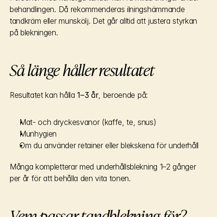
behandlingen. Då rekommenderas ilningshämmande 
tandkräm eller munskölj. Det går alltid att justera styrkan 
på blekningen.
Så länge håller resultatet
Resultatet kan hålla 
1–3 år
, beroende på:
Mat- och dryckesvanor (kaffe, te, snus)
Munhygien
Om du använder retainer eller blekskena för underhåll
Många kompletterar med underhållsblekning 1–2 gånger 
per år för att behålla den vita tonen.
Vem passar tandblekning för?