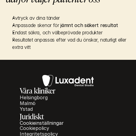
Avtryck av dina tänder
Anpassade skenor för 
jämnt och säkert resultat
Endast säkra, och välbeprövade produkter
Resultatet anpassas efter vad du önskar, naturligt eller 
extra vitt
Våra kliniker
Helsingborg
Malmö
Ystad
Juridiskt
Cookieinställningar
Cookiepolicy
Integritetspolicy