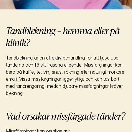
Tandblekning – hemma eller på 
klinik?
Tandblekning är en effektiv behandling för att ljusa upp 
tänderna och få ett fräschare leende. Missfärgningar kan 
bero på kaffe, te, vin, snus, rökning eller naturligt mörkare 
emalj. Vissa missfärgningar ligger ytligt och kan tas bort 
med tandrengöring, medan djupare missfärgningar kräver 
blekning.
Vad orsakar missfärgade tänder?
Missfärgningar kan orsakas av: