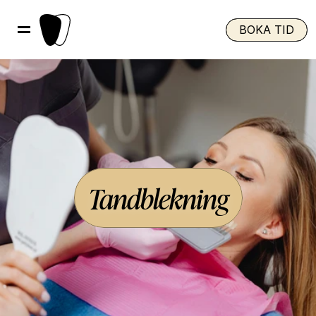
BOKA TID
Tandblekning