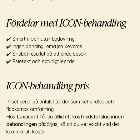
Fördelar med ICON-behandling
✔️ Smärtfri och utan bedövning
✔️ Ingen borrning, emaljen bevaras
✔️ Snabbt resultat på ett enda besök
✔️ Estetiskt och naturligt leende
ICON-behandling pris
Priset beror på antalet tänder som behandlas och 
fläckarnas omfattning.
Hos 
Luxadent
 får du alltid ett 
kostnadsförslag innan 
behandlingen
 påbörjas, så att du vet exakt vad det 
kommer att kosta.