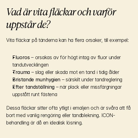
Vad är vita fläckar och varför 
uppstår de?
Vita fläckar på tänderna kan ha flera orsaker, till exempel:
Fluoros
 – orsakas av för högt intag av fluor under 
tandutvecklingen
Trauma
 – slag eller skada mot en tand i tidig ålder
Bristande munhygien
 – särskilt under tandreglering
Efter tandställning
 – när plack eller missfärgningar 
uppstått runt fästena
Dessa fläckar sitter ofta ytligt i emaljen och är svåra att få 
bort med vanlig rengöring eller tandblekning. ICON-
behandling är då en idealisk lösning.