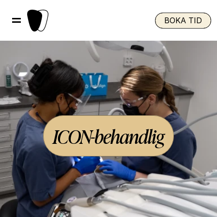
BOKA TID
ICON-behandlig