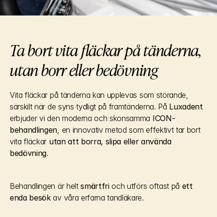
Ta bort vita fläckar på tänderna, 
utan borr eller bedövning
Vita fläckar på tänderna kan upplevas som störande, 
särskilt när de syns tydligt på framtänderna. På 
Luxadent
erbjuder vi den moderna och skonsamma 
ICON-
behandlingen
, en innovativ metod som effektivt tar bort 
vita fläckar 
utan att borra, slipa eller använda 
bedövning
.
Behandlingen är helt 
smärtfri
 och utförs oftast på 
ett 
enda besök
 av våra erfarna tandläkare.