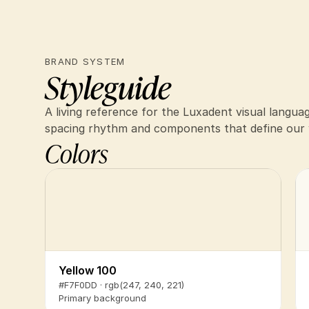
BRAND SYSTEM
Styleguide
A living reference for the Luxadent visual langu
spacing rhythm and components that define our
Colors
Yellow 100
#F7F0DD · rgb(247, 240, 221)
Primary background