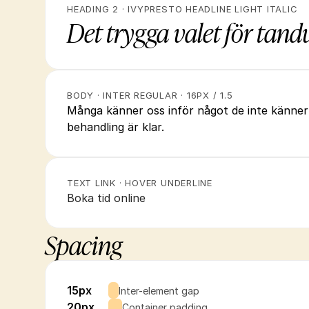
HEADING 2 · IVYPRESTO HEADLINE LIGHT ITALIC
Det trygga valet för tan
BODY · INTER REGULAR · 16PX / 1.5
Många känner oss inför något de inte känner til
behandling är klar.
TEXT LINK · HOVER UNDERLINE
Boka tid online
Spacing
15px
Inter-element gap
20px
Container padding