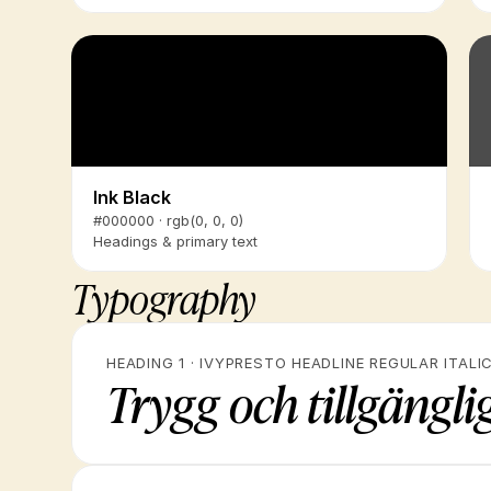
Ink Black
#000000 · rgb(0, 0, 0)
Headings & primary text
Typography
HEADING 1 · IVYPRESTO HEADLINE REGULAR ITALI
Trygg och tillgängl