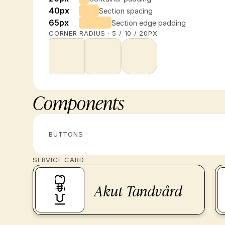
40px
Section spacing
65px
Section edge padding
CORNER RADIUS · 5 / 10 / 20PX
Components
BUTTONS
SERVICE CARD
Akut Tandvård