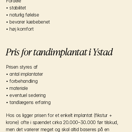
Fordele
• stabilitet
• naturlig følelse
• bevarer kæbebenet
• høj komfort
Pris for tandimplantat i Ystad
Prisen styres af
• antal implantater
• forbehandling
• materiale
• eventuel sedering
• tandlægens erfaring
Hos os ligger prisen for et enkelt implantat (fikstur + 
krone) ofte i spændet cirka 20.000–30.000 før tilskud, 
men det varierer meget og skal altid baseres på en 