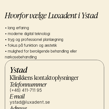
Hvorfor vælge Luxadent i Ystad
• lang erfaring
• moderne digital teknologi
• tryg og professionel planlægning
• fokus på funktion og æstetik
• mulighed for beroligende behandling eller 
narkosebehandling
Ystad
Klinikkens kontaktoplysninger
Telefonnummer
(+46) 411-711 95
E-mail
ystad@luxadent.se
Adresse