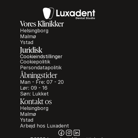
Vores Klinikker
Helsingborg
Malmø
Ystad
Juridisk
Cookieindstillinger
Cookiepolitik
Persondatapolitik
Åbningstider
Man - Fre: 07 - 20
Lør: 09 - 16
Søn: Lukket
Kontakt os
Helsingborg
Malmø
Ystad
Arbejd hos Luxadent