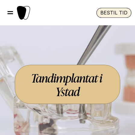
BESTIL TID
Tandimplantat i 
Ystad