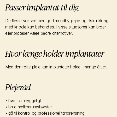
Passer implantat til dig
De fleste voksne med god mundhygiejne og tilstrækkeligt 
med knogle kan behandles. I visse situationer kan broer 
eller proteser være bedre alternativer.
Hvor længe holder implantater
Med den rette pleje kan implantater holde i mange årtier.
Plejeråd
• børst omhyggeligt
• brug mellemrumsbørster
• gå til kontrol og professionel tandrensning