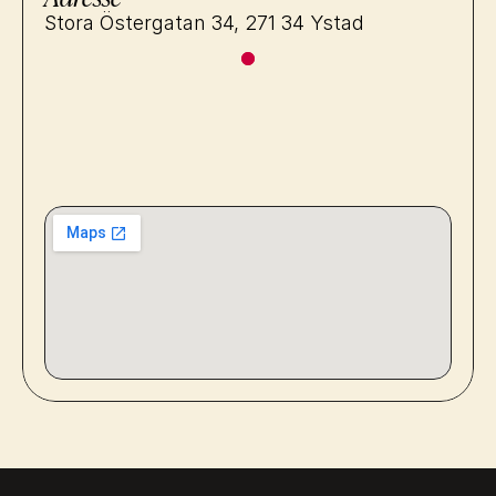
Stora Östergatan 34, 271 34 Ystad