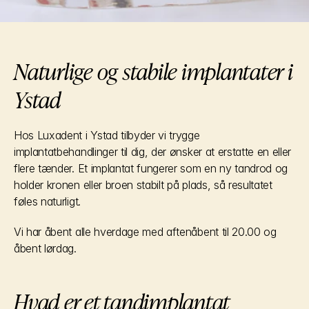
Naturlige og stabile implantater i 
Ystad
Hos Luxadent i Ystad tilbyder vi trygge 
implantatbehandlinger til dig, der ønsker at erstatte en eller 
flere tænder. Et implantat fungerer som en ny tandrod og 
holder kronen eller broen stabilt på plads, så resultatet 
føles naturligt.
Vi har åbent alle hverdage med aftenåbent til 20.00 og 
åbent lørdag.
Hvad er et tandimplantat