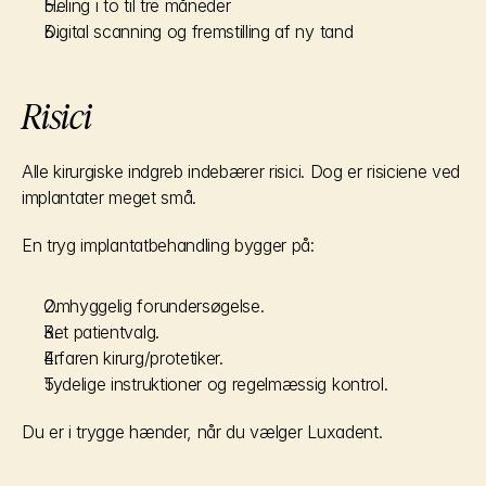
Heling i to til tre måneder
Digital scanning og fremstilling af ny tand
Risici
Alle kirurgiske indgreb indebærer risici. Dog er risiciene ved 
implantater meget små.
En tryg implantatbehandling bygger på:
Omhyggelig forundersøgelse.
Ret patientvalg.
Erfaren kirurg/protetiker.
Tydelige instruktioner og regelmæssig kontrol.
Du er i trygge hænder, når du vælger Luxadent.