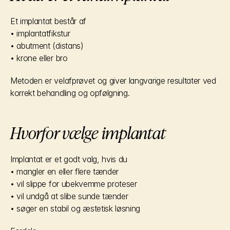
Et implantat består af
• implantatfikstur
• abutment (distans)
• krone eller bro
Metoden er velafprøvet og giver langvarige resultater ved 
korrekt behandling og opfølgning.
Hvorfor vælge implantat
Implantat er et godt valg, hvis du
• mangler en eller flere tænder
• vil slippe for ubekvemme proteser
• vil undgå at slibe sunde tænder
• søger en stabil og æstetisk løsning