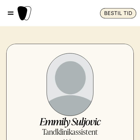
BESTIL TID
Emmily Suljovic
Tandklinikassistent