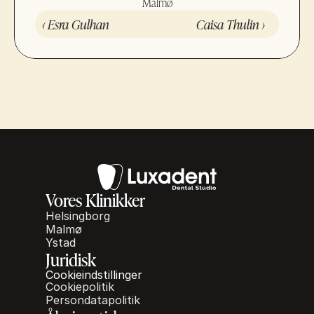
Malmø
‹ Esra Gulhan
Caisa Thulin ›
Vores Klinikker
Helsingborg
Malmø
Ystad
Juridisk
Cookieindstillinger
Cookiepolitik
Persondatapolitik