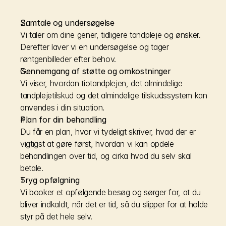
Samtale og undersøgelse
Vi taler om dine gener, tidligere tandpleje og ønsker. 
Derefter laver vi en undersøgelse og tager 
røntgenbilleder efter behov.
Gennemgang af støtte og omkostninger
Vi viser, hvordan tiotandplejen, det almindelige 
tandplejetilskud og det almindelige tilskudssystem kan 
anvendes i din situation.
Plan for din behandling
Du får en plan, hvor vi tydeligt skriver, hvad der er 
vigtigst at gøre først, hvordan vi kan opdele 
behandlingen over tid, og cirka hvad du selv skal 
betale.
Tryg opfølgning
Vi booker et opfølgende besøg og sørger for, at du 
bliver indkaldt, når det er tid, så du slipper for at holde 
styr på det hele selv.