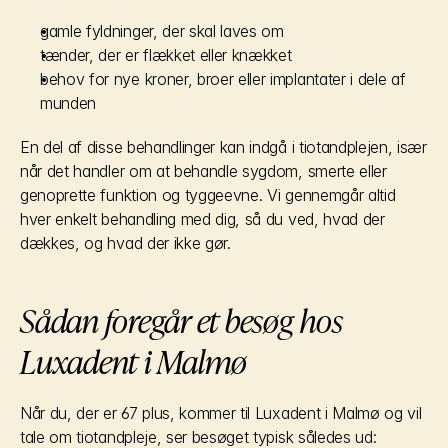
gamle fyldninger, der skal laves om
tænder, der er flækket eller knækket
behov for nye kroner, broer eller implantater i dele af 
munden
En del af disse behandlinger kan indgå i tiotandplejen, især 
når det handler om at behandle sygdom, smerte eller 
genoprette funktion og tyggeevne. Vi gennemgår altid 
hver enkelt behandling med dig, så du ved, hvad der 
dækkes, og hvad der ikke gør.
Sådan foregår et besøg hos 
Luxadent i Malmø
Når du, der er 67 plus, kommer til Luxadent i Malmø og vil 
tale om tiotandpleje, ser besøget typisk således ud: