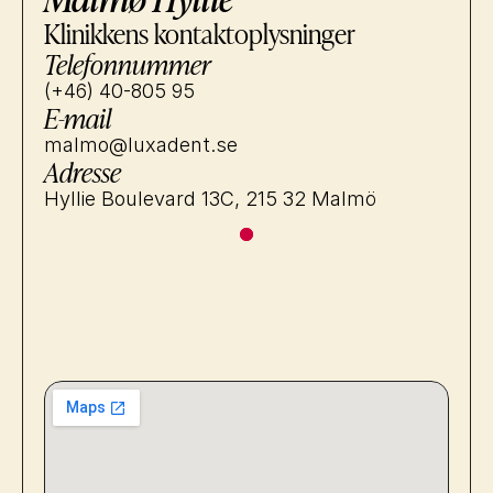
Klinikkens kontaktoplysninger
Telefonnummer
(+46) 40-805 95
E-mail
malmo@luxadent.se
Adresse
Hyllie Boulevard 13C, 215 32 Malmö