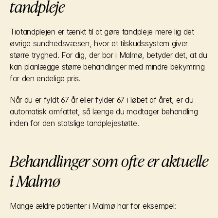
tandpleje
Tiotandplejen er tænkt til at gøre tandpleje mere lig det 
øvrige sundhedsvæsen, hvor et tilskudssystem giver 
større tryghed. For dig, der bor i Malmø, betyder det, at du 
kan planlægge større behandlinger med mindre bekymring 
for den endelige pris.
Når du er fyldt 67 år eller fylder 67 i løbet af året, er du 
automatisk omfattet, så længe du modtager behandling 
inden for den statslige tandplejestøtte.
Behandlinger som ofte er aktuelle 
i Malmø
Mange ældre patienter i Malmø har for eksempel: