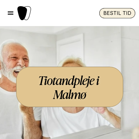
BESTIL TID
Tiotandpleje i 
Malmø