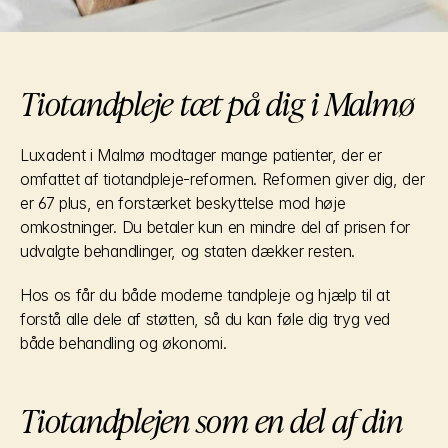
Tiotandpleje tæt på dig i Malmø
Luxadent i Malmø modtager mange patienter, der er 
omfattet af tiotandpleje-reformen. Reformen giver dig, der 
er 67 plus, en forstærket beskyttelse mod høje 
omkostninger. Du betaler kun en mindre del af prisen for 
udvalgte behandlinger, og staten dækker resten.
Hos os får du både moderne tandpleje og hjælp til at 
forstå alle dele af støtten, så du kan føle dig tryg ved 
både behandling og økonomi.
Tiotandplejen som en del af din 