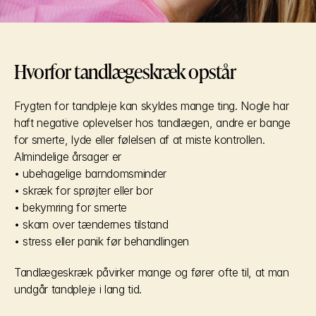
Hvorfor tandlægeskræk opstår
Frygten for tandpleje kan skyldes mange ting. Nogle har 
haft negative oplevelser hos tandlægen, andre er bange 
for smerte, lyde eller følelsen af at miste kontrollen.
Almindelige årsager er
• ubehagelige barndomsminder
• skræk for sprøjter eller bor
• bekymring for smerte
• skam over tændernes tilstand
• stress eller panik før behandlingen
Tandlægeskræk påvirker mange og fører ofte til, at man 
undgår tandpleje i lang tid.