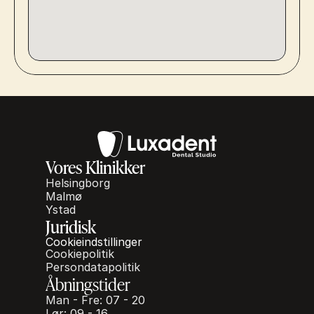
Vores Klinikker
Helsingborg
Malmø
Ystad
Juridisk
Cookieindstillinger
Cookiepolitik
Persondatapolitik
Åbningstider
Man - Fre: 07 - 20
Lør: 09 - 16