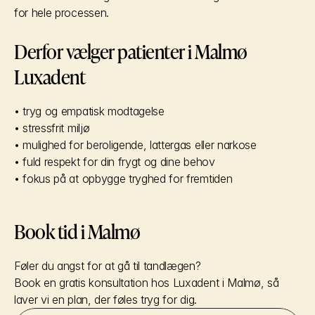
for hele processen.
Derfor vælger patienter i Malmø 
Luxadent
• tryg og empatisk modtagelse
• stressfrit miljø
• mulighed for beroligende, lattergas eller narkose
• fuld respekt for din frygt og dine behov
• fokus på at opbygge tryghed for fremtiden
Book tid i Malmø
Føler du angst for at gå til tandlægen?
Book en gratis konsultation hos Luxadent i Malmø, så 
laver vi en plan, der føles tryg for dig.