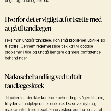
angst og tandlægeskræk.
Hvorfor det er vigtigt at fortsætte med 
at gå til tandlægen
Hvis man undgår tandpleje, kan små problemer udvikle sig 
til større. Gennem regelmæssige tjek kan vi opdage 
problemer i tide og undgå længere og mere omfattende 
behandlinger.
Narkosebehandling ved udtalt 
tandlægeskræk
Til patienter, der ikke kan klare behandling i vågen tilstand, 
tilbyder vi tandpleje under narkose. Du sover dybt og 
mærker intet til indgrebet. En anæstesilæge har ansvaret 