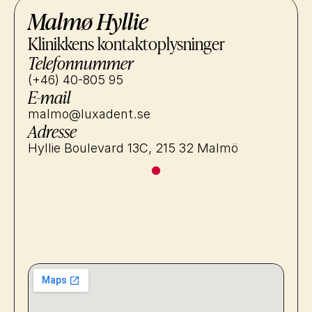
Malmø Hyllie
Klinikkens kontaktoplysninger
Telefonnummer
(+46) 40-805 95
E-mail
malmo@luxadent.se
Adresse
Hyllie Boulevard 13C, 215 32 Malmö