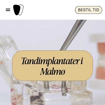
BESTIL TID
Tandimplantater i 
Malmø