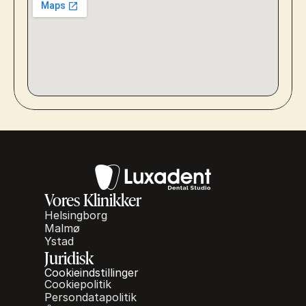
Vores Klinikker
Helsingborg
Malmø
Ystad
Juridisk
Cookieindstillinger
Cookiepolitik
Persondatapolitik