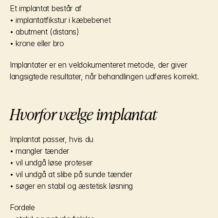
Et implantat består af
• implantatfikstur i kæbebenet
• abutment (distans)
• krone eller bro
Implantater er en veldokumenteret metode, der giver 
langsigtede resultater, når behandlingen udføres korrekt.
Hvorfor vælge implantat
Implantat passer, hvis du
• mangler tænder
• vil undgå løse proteser
• vil undgå at slibe på sunde tænder
• søger en stabil og æstetisk løsning
Fordele