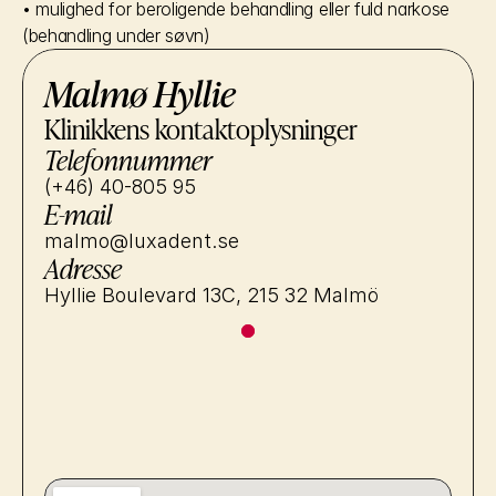
• mulighed for beroligende behandling eller fuld narkose 
(behandling under søvn)
Malmø Hyllie
Klinikkens kontaktoplysninger
Telefonnummer
(+46) 40-805 95
E-mail
malmo@luxadent.se
Adresse
Hyllie Boulevard 13C, 215 32 Malmö