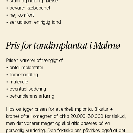
• stabil og naturlig følelse
• bevarer kæbebenet
• høj komfort
• ser ud som en rigtig tand
Pris for tandimplantat i Malmø
Prisen varierer afhængigt af
• antal implantater
• forbehandling
• materiale
• eventuel sedering
• behandlerens erfaring
Hos os ligger prisen for et enkelt implantat (fikstur + 
krone) ofte i omegnen af cirka 20.000–30.000 før tilskud, 
men det varierer meget og skal altid baseres på en 
personlig vurdering. Den faktiske pris påvirkes også af det 