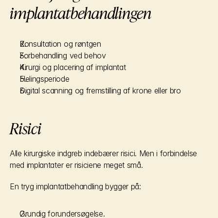
implantatbehandlingen
Konsultation og røntgen
Forbehandling ved behov
Kirurgi og placering af implantat
Helingsperiode
Digital scanning og fremstilling af krone eller bro
Risici
Alle kirurgiske indgreb indebærer risici. Men i forbindelse 
med implantater er risiciene meget små.
En tryg implantatbehandling bygger på:
Grundig forundersøgelse.