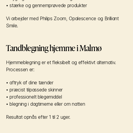
• stærke og gennemprøvede produkter
Vi arbejder med Philips Zoom, Opalescence og Brilliant 
Smile.
Tandblegning hjemme i Malmø
Hjemmeblegning er et fleksibelt og effektivt alternativ. 
Processen er:
• aftryk af dine tænder
• præcist tilpassede skinner
• professionelt blegemiddel
• blegning i dagtimerne eller om natten
Resultat opnås efter 1 til 2 uger.