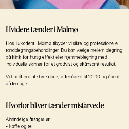
Hvidere tænder i Malmø
Hos Luxadent i Malmø tilbyder vi sikre og professionelle 
tandblegningsbehandlinger. Du kan vælge mellem blegning 
på klinik for hurtig effekt eller hjemmeblegning med 
individuelle skinner for et gradvist og skånsomt resultat.
Vi har åbent alle hverdage, aftenåbent til 20.00 og åbent 
på lørdage.
Hvorfor bliver tænder misfarvede
Almindelige årsager er
• kaffe og te