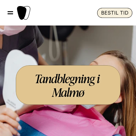
BESTIL TID
Tandblegning i 
Malmø