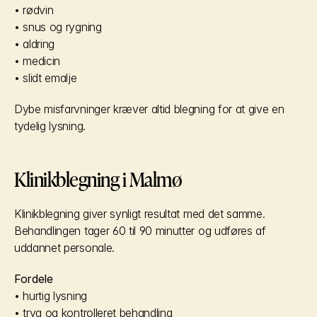
• rødvin
• snus og rygning
• aldring
• medicin
• slidt emalje
Dybe misfarvninger kræver altid blegning for at give en 
tydelig lysning.
Klinikblegning i Malmø
Klinikblegning giver synligt resultat med det samme. 
Behandlingen tager 60 til 90 minutter og udføres af 
uddannet personale.
Fordele
• hurtig lysning
• tryg og kontrolleret behandling