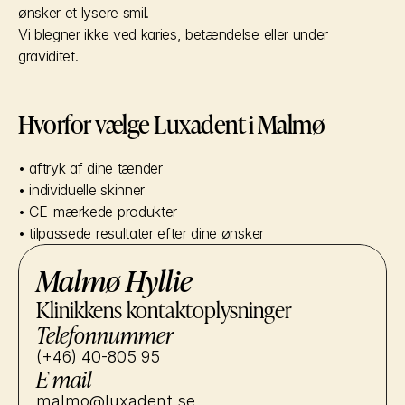
ønsker et lysere smil.
Vi blegner ikke ved karies, betændelse eller under 
graviditet.
Hvorfor vælge Luxadent i Malmø
• aftryk af dine tænder
• individuelle skinner
• CE-mærkede produkter
• tilpassede resultater efter dine ønsker
Malmø Hyllie
Klinikkens kontaktoplysninger
Telefonnummer
(+46) 40-805 95
E-mail
malmo@luxadent.se