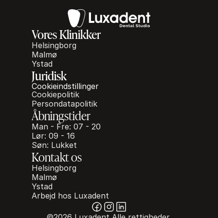
Vores Klinikker
Helsingborg
Malmø
Ystad
Juridisk
Cookieindstillinger
Cookiepolitik
Persondatapolitik
Åbningstider
Man - Fre: 07 - 20
Lør: 09 - 16
Søn: Lukket
Kontakt os
Helsingborg
Malmø
Ystad
Arbejd hos Luxadent
©2026 Luxadent Alle rettigheder 