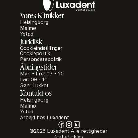
Vores Klinikker
Helsingborg
Malmø
Ystad
Juridisk
Cookieindstillinger
Cookiepolitik
Persondatapolitik
Åbningstider
Man - Fre: 07 - 20
Lør: 09 - 16
Søn: Lukket
Kontakt os
Helsingborg
Malmø
Ystad
Arbejd hos Luxadent
©2026 Luxadent Alle rettigheder 
forbeholdes.