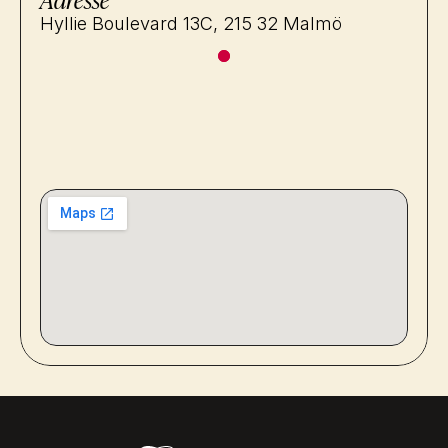
Hyllie Boulevard 13C, 215 32 Malmö