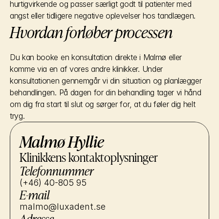
hurtigvirkende og passer særligt godt til patienter med 
angst eller tidligere negative oplevelser hos tandlægen.
Hvordan forløber processen
Du kan booke en konsultation direkte i Malmø eller 
komme via en af vores andre klinikker. Under 
konsultationen gennemgår vi din situation og planlægger 
behandlingen. På dagen for din behandling tager vi hånd 
om dig fra start til slut og sørger for, at du føler dig helt 
tryg.
Malmø Hyllie
Klinikkens kontaktoplysninger
Telefonnummer
(+46) 40-805 95
E-mail
malmo@luxadent.se
Adresse