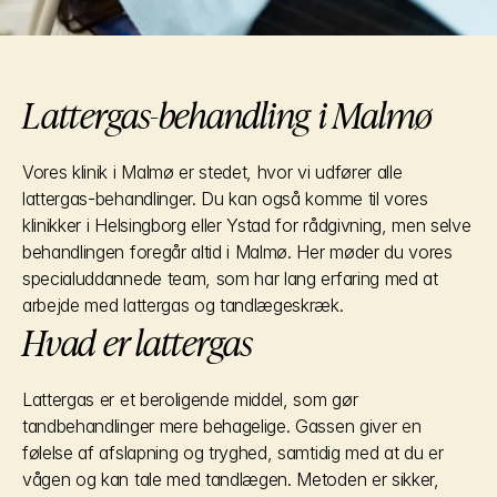
Lattergas-behandling i Malmø
Vores klinik i Malmø er stedet, hvor vi udfører alle 
lattergas-behandlinger. Du kan også komme til vores 
klinikker i Helsingborg eller Ystad for rådgivning, men selve 
behandlingen foregår altid i Malmø. Her møder du vores 
specialuddannede team, som har lang erfaring med at 
arbejde med lattergas og tandlægeskræk.
Hvad er lattergas
Lattergas er et beroligende middel, som gør 
tandbehandlinger mere behagelige. Gassen giver en 
følelse af afslapning og tryghed, samtidig med at du er 
vågen og kan tale med tandlægen. Metoden er sikker, 