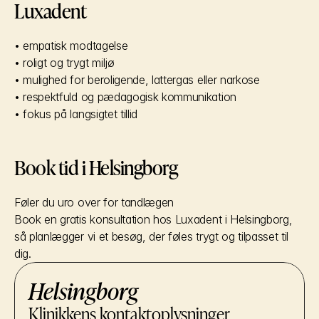
Luxadent
• empatisk modtagelse
• roligt og trygt miljø
• mulighed for beroligende, lattergas eller narkose
• respektfuld og pædagogisk kommunikation
• fokus på langsigtet tillid
Book tid i Helsingborg
Føler du uro over for tandlægen
Book en gratis konsultation hos Luxadent i Helsingborg, 
så planlægger vi et besøg, der føles trygt og tilpasset til 
dig.
Helsingborg
Klinikkens kontaktoplysninger