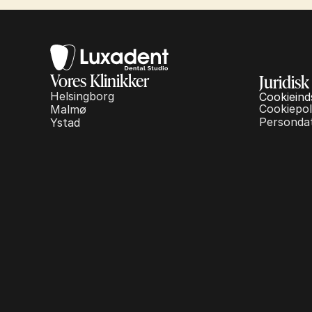
Vores Klinikker
Juridisk
Helsingborg
Cookieinds
Cookiepoli
Malmø
Persondat
Ystad