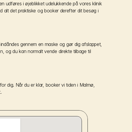
gen udføres i øjeblikket udelukkende på vores klinik 
 alt det praktiske og booker derefter dit besøg i 
 indåndes gennem en maske og gør dig afslappet, 
 og du kan normalt vende direkte tilbage til 
r dig. Når du er klar, booker vi tiden i Malmø, 
.