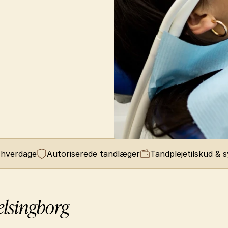
 hverdage
Autoriserede tandlæger
Tandplejetilskud & 
elsingborg