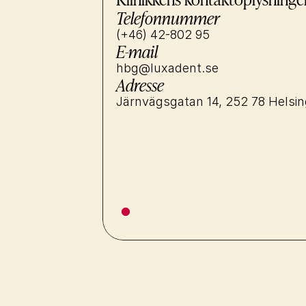
Telefonnummer
(+46) 42-802 95
E-mail
hbg@luxadent.se
Adresse
Järnvägsgatan 14, 252 78 Helsi