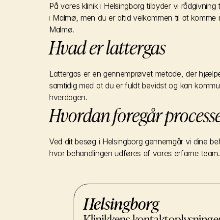
På vores klinik i Helsingborg tilbyder vi rådgivning
i Malmø, men du er altid velkommen til at komme ind 
Malmø.
Hvad er lattergas
Lattergas er en gennemprøvet metode, der hjælpe
samtidig med at du er fuldt bevidst og kan kommuni
hverdagen.
Hvordan foregår process
Ved dit besøg i Helsingborg gennemgår vi dine behov
hvor behandlingen udføres af vores erfarne team. 
Helsingborg
Klinikkens kontaktoplysninge