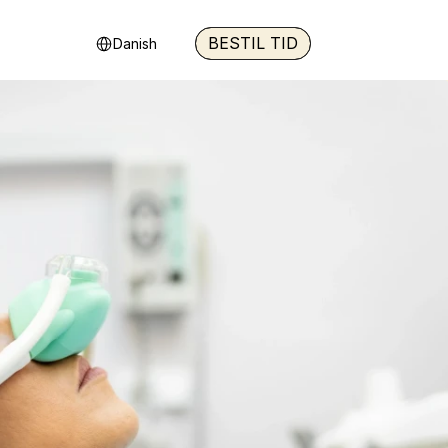
Select Language
BESTIL TID
Danish