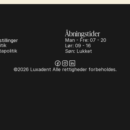
Åbningstider
Man - Fre: 07 - 20
tillinger
tik
Lør: 09 - 16
apolitik
Søn: Lukket
©2026 Luxadent Alle rettigheder forbeholdes.