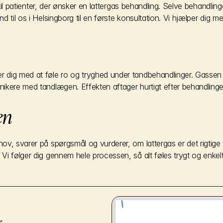
 til patienter, der ønsker en lattergas behandling. Selve behandlin
til os i Helsingborg til en første konsultation. Vi hjælper dig med
r dig med at føle ro og tryghed under tandbehandlinger. Gassen
kere med tandlægen. Effekten aftager hurtigt efter behandlingen,
en
, svarer på spørgsmål og vurderer, om lattergas er det rigtige fo
Vi følger dig gennem hele processen, så alt føles trygt og enkelt
r