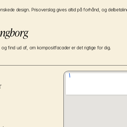
nskede design. Prisoverslag gives altid på forhånd, og delbetaling
ingborg
og find ud af, om kompositfacader er det rigtige for dig.
r