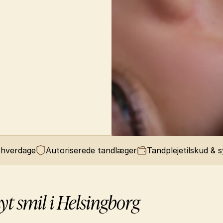
 hverdage
Autoriserede tandlæger
Tandplejetilskud & 
yt smil i Helsingborg