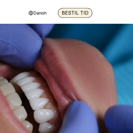
Select Language
BESTIL TID
Danish