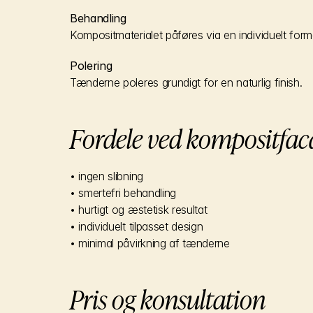
Behandling
Kompositmaterialet påføres via en individuelt fo
Polering
Tænderne poleres grundigt for en naturlig finish.
Fordele ved kompositfaca
• ingen slibning
• smertefri behandling
• hurtigt og æstetisk resultat
• individuelt tilpasset design
• minimal påvirkning af tænderne
Pris og konsultation