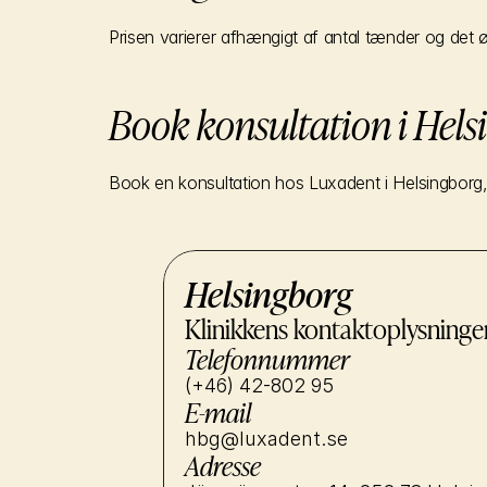
Prisen varierer afhængigt af antal tænder og det ø
Book konsultation i Hels
Book en konsultation hos Luxadent i Helsingborg, 
Helsingborg
Klinikkens kontaktoplysninge
Telefonnummer
(+46) 42-802 95
E-mail
hbg@luxadent.se
Adresse