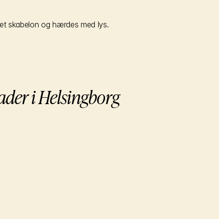
rmet skabelon og hærdes med lys.
der i Helsingborg