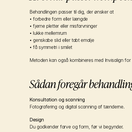
Behandlingen passer til dig, der ønsker at
• forbedre form eller længde
• fjerne pletter eller misfarvninger
• lukke mellemrum
• genskabe slid eller tabt emalje
• få symmetri i smilet
Metoden kan også kombineres med Invisalign for et
Sådan foregår behandlin
Konsultation og scanning
Fotografering og digital scanning af tænderne.
Design
Du godkender farve og form, før vi begynder.