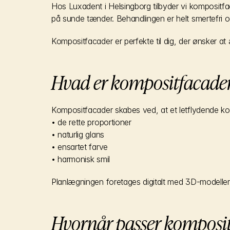
Hos Luxadent i Helsingborg tilbyder vi kompositf
på sunde tænder. Behandlingen er helt smertefri og
Kompositfacader er perfekte til dig, der ønsker at
Hvad er kompositfacade
Kompositfacader skabes ved, at et letflydende komp
• de rette proportioner
• naturlig glans
• ensartet farve
• harmonisk smil
Planlægningen foretages digitalt med 3D-modeller
Hvornår passer komposi