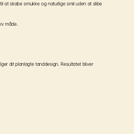
at skabe smukke og naturlige smil uden at slibe 
siv måde.
er dit planlagte tanddesign. Resultatet bliver