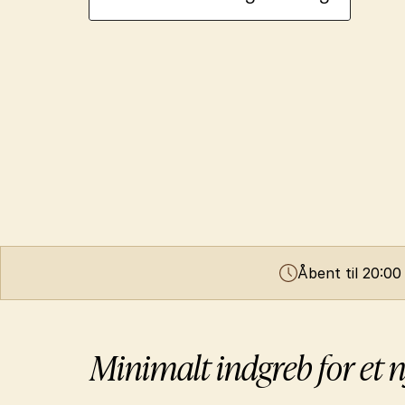
Åbent til 20:00
Minimalt indgreb for et n