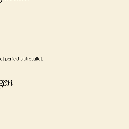
 perfekt slutresultat.
gen