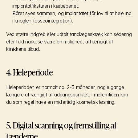
implantatfiksturen i kæbebenet.
Såret syes sammen, og implantatet får lov til at hele ind 
i knoglen (osseointegration).
Ved større indgreb eller udtalt tandlægeskræk kan sedering 
eller fuld narkose være en mulighed, afhængigt af 
klinikkens tilbud.
4. Heleperiode
Heleperioden er normalt ca. 2-3 måneder, nogle gange 
længere afhængigt af udgangspunktet. I mellemtiden kan 
du som regel have en midlertidig kosmetisk løsning.
5. Digital scanning og fremstilling af 
tænderne