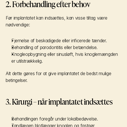
2. Forbehandling efter behov
Før implantatet kan indsættes, kan visse tiltag være 
nødvendige:
Fjernelse af beskadigede eller inficerede tænder.
Behandling af parodontitis eller betændelse.
Knogleopbygning eller sinusløft, hvis knoglemængden 
er utilstrækkelig.
Alt dette gøres for at give implantatet de bedst mulige 
betingelser.
3. Kirurgi – når implantatet indsættes
Behandlingen foregår under lokalbedøvelse.
Tandlægen blotlægger knoglen og fastgør 