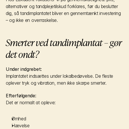
alternativer og tandplejetilskud forklares, før du beslutter 
dig, så tandimplantatet bliver en gennemtænkt investering 
– og ikke en overraskelse.
Smerter ved tandimplantat – gør 
det ondt?
Under indgrebet:
Implantatet indsættes under lokalbedøvelse. De fleste 
oplever tryk og vibration, men ikke skarpe smerter.
Efterfølgende:
Det er normalt at opleve:
Ømhed
Hævelse