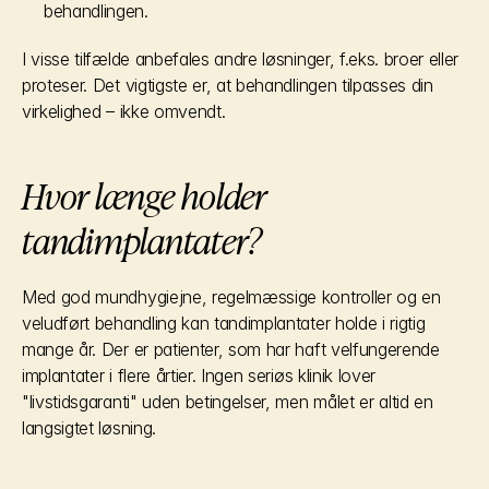
behandlingen.
I visse tilfælde anbefales andre løsninger, f.eks. broer eller 
proteser. Det vigtigste er, at behandlingen tilpasses din 
virkelighed – ikke omvendt.
Hvor længe holder 
tandimplantater?
Med god mundhygiejne, regelmæssige kontroller og en 
veludført behandling kan tandimplantater holde i rigtig 
mange år. Der er patienter, som har haft velfungerende 
implantater i flere årtier. Ingen seriøs klinik lover 
"livstidsgaranti" uden betingelser, men målet er altid en 
langsigtet løsning.