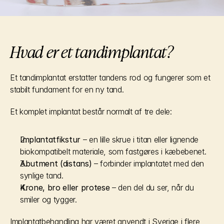
Hvad er et tandimplantat?
Et tandimplantat erstatter tandens rod og fungerer som et 
stabilt fundament for en ny tand.
Et komplet implantat består normalt af tre dele:
Implantatfikstur
 – en lille skrue i titan eller lignende 
biokompatibelt materiale, som fastgøres i kæbebenet.
Abutment (distans)
 – forbinder implantatet med den 
synlige tand.
Krone, bro eller protese
 – den del du ser, når du 
smiler og tygger.
Implantatbehandling har været anvendt i Sverige i flere 