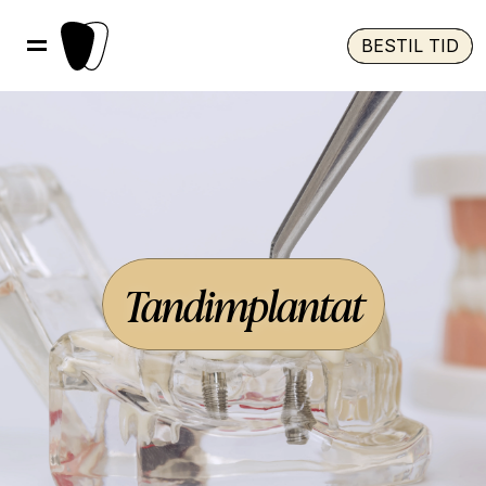
BESTIL TID
Tandimplantat