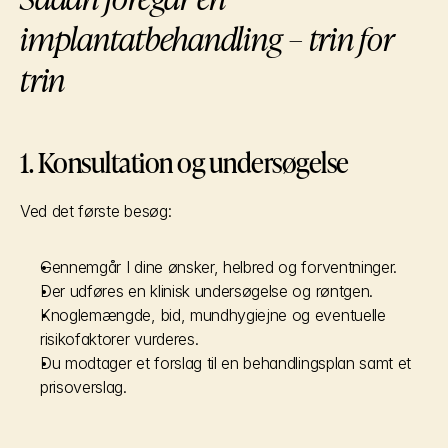
implantatbehandling – trin for 
trin
1. Konsultation og undersøgelse
Ved det første besøg:
Gennemgår I dine ønsker, helbred og forventninger.
Der udføres en klinisk undersøgelse og røntgen.
Knoglemængde, bid, mundhygiejne og eventuelle 
risikofaktorer vurderes.
Du modtager et forslag til en behandlingsplan samt et 
prisoverslag.