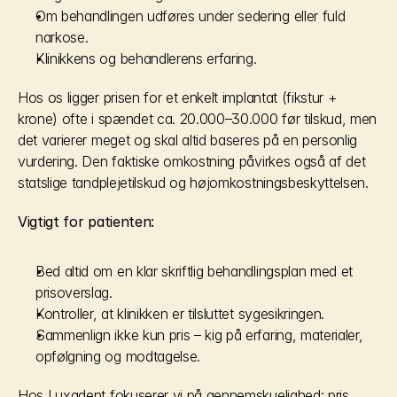
Om behandlingen udføres under sedering eller fuld 
narkose.
Klinikkens og behandlerens erfaring.
Hos os ligger prisen for et enkelt implantat (fikstur + 
krone) ofte i spændet ca. 20.000–30.000 før tilskud, men 
det varierer meget og skal altid baseres på en personlig 
vurdering. Den faktiske omkostning påvirkes også af det 
statslige tandplejetilskud og højomkostningsbeskyttelsen.
Vigtigt for patienten:
Bed altid om en klar skriftlig behandlingsplan med et 
prisoverslag.
Kontroller, at klinikken er tilsluttet sygesikringen.
Sammenlign ikke kun pris – kig på erfaring, materialer, 
opfølgning og modtagelse.
Hos Luxadent fokuserer vi på gennemskuelighed: pris, 