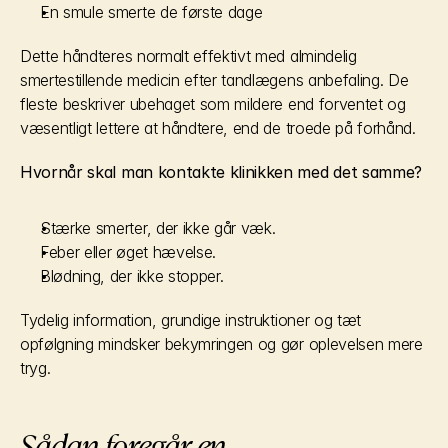
En smule smerte de første dage
Dette håndteres normalt effektivt med almindelig 
smertestillende medicin efter tandlægens anbefaling. De 
fleste beskriver ubehaget som mildere end forventet og 
væsentligt lettere at håndtere, end de troede på forhånd.
Hvornår skal man kontakte klinikken med det samme?
Stærke smerter, der ikke går væk.
Feber eller øget hævelse.
Blødning, der ikke stopper.
Tydelig information, grundige instruktioner og tæt 
opfølgning mindsker bekymringen og gør oplevelsen mere 
tryg.
Sådan foregår en 