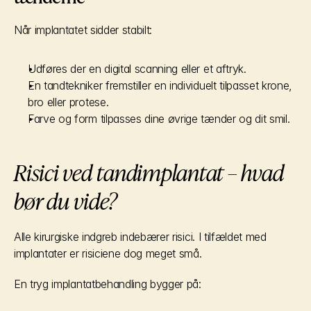
Når implantatet sidder stabilt:
Udføres der en digital scanning eller et aftryk.
En tandtekniker fremstiller en individuelt tilpasset krone, 
bro eller protese.
Farve og form tilpasses dine øvrige tænder og dit smil.
Risici ved tandimplantat – hvad 
bør du vide?
Alle kirurgiske indgreb indebærer risici. I tilfældet med 
implantater er risiciene dog meget små.
En tryg implantatbehandling bygger på: