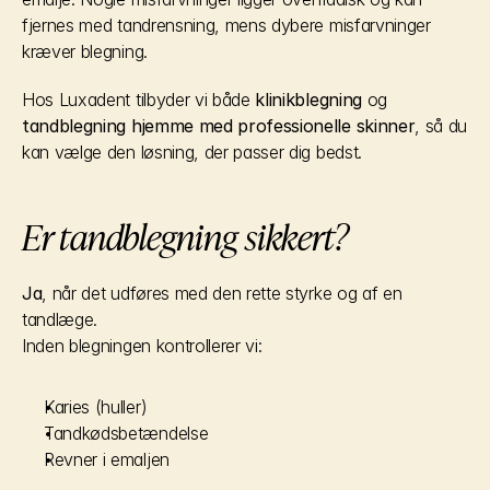
fjernes med tandrensning, mens dybere misfarvninger 
kræver blegning.
Hos Luxadent tilbyder vi både 
klinikblegning
 og 
tandblegning hjemme med professionelle skinner
, så du 
kan vælge den løsning, der passer dig bedst.
Er tandblegning sikkert?
Ja
, når det udføres med den rette styrke og af en 
tandlæge.
Inden blegningen kontrollerer vi:
Karies (huller)
Tandkødsbetændelse
Revner i emaljen