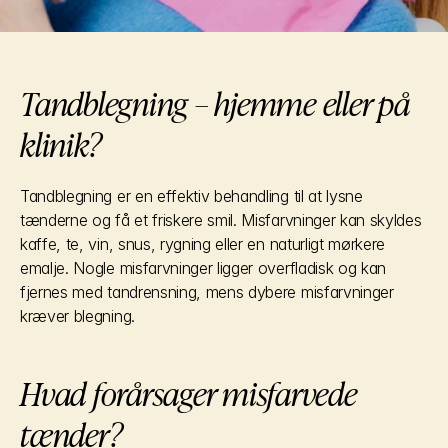
Tandblegning – hjemme eller på 
klinik?
Tandblegning er en effektiv behandling til at lysne 
tænderne og få et friskere smil. Misfarvninger kan skyldes 
kaffe, te, vin, snus, rygning eller en naturligt mørkere 
emalje. Nogle misfarvninger ligger overfladisk og kan 
fjernes med tandrensning, mens dybere misfarvninger 
kræver blegning.
Hvad forårsager misfarvede 
tænder?