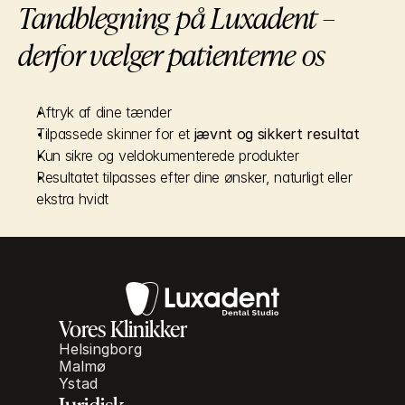
Tandblegning på Luxadent – 
derfor vælger patienterne os
Aftryk af dine tænder
Tilpassede skinner for et 
jævnt og sikkert resultat
Kun sikre og veldokumenterede produkter
Resultatet tilpasses efter dine ønsker, naturligt eller 
ekstra hvidt
Vores Klinikker
Helsingborg
Malmø
Ystad
Juridisk