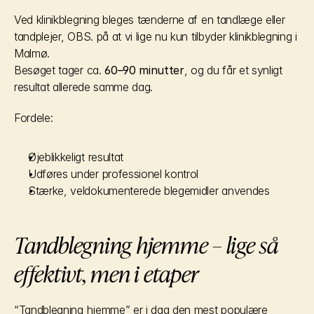
Ved klinikblegning bleges tænderne af en tandlæge eller 
tandplejer, OBS. på at vi lige nu kun tilbyder klinikblegning i 
Malmø.
Besøget tager ca. 
60–90 minutter
, og du får et synligt 
resultat allerede samme dag.
Fordele:
Øjeblikkeligt resultat
Udføres under professionel kontrol
Stærke, veldokumenterede blegemidler anvendes
Tandblegning hjemme – lige så 
effektivt, men i etaper
“Tandblegning hjemme” er i dag den mest populære 