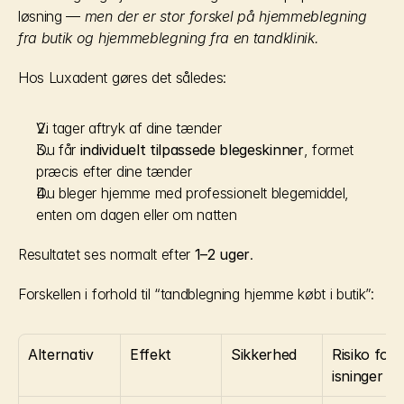
løsning — 
men der er stor forskel på hjemmeblegning 
fra butik og hjemmeblegning fra en tandklinik.
Hos Luxadent gøres det således:
Vi tager aftryk af dine tænder
Du får 
individuelt tilpassede blegeskinner
, formet 
præcis efter dine tænder
Du bleger hjemme med professionelt blegemiddel, 
enten om dagen eller om natten
Resultatet ses normalt efter 
1–2 uger
.
Forskellen i forhold til “tandblegning hjemme købt i butik”:
Alternativ
Effekt
Sikkerhed
Risiko for 
isninger