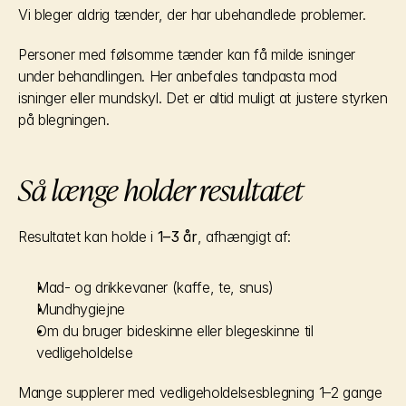
Vi bleger aldrig tænder, der har ubehandlede problemer.
Personer med følsomme tænder kan få milde isninger 
under behandlingen. Her anbefales tandpasta mod 
isninger eller mundskyl. Det er altid muligt at justere styrken 
på blegningen.
Så længe holder resultatet
Resultatet kan holde i 
1–3 år
, afhængigt af:
Mad- og drikkevaner (kaffe, te, snus)
Mundhygiejne
Om du bruger bideskinne eller blegeskinne til 
vedligeholdelse
Mange supplerer med vedligeholdelsesblegning 1–2 gange 