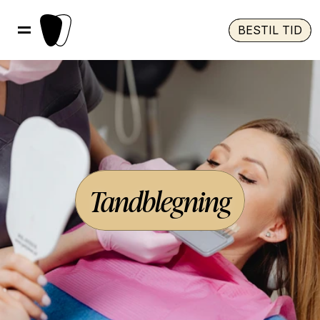
BESTIL TID
Tandblegning