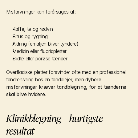
Misfarvninger kan forårsages af:
Kaffe, te og rødvin
Snus og rygning
Aldring (emaljen bliver tyndere)
Medicin eller fluoridpletter
Slidte eller porøse tænder
Overfladiske pletter forsvinder ofte med en professionel 
tandrensning hos en tandplejer, men 
dybere 
misfarvninger kræver tandblegning, for at tænderne 
skal blive hvidere
.
Klinikblegning – hurtigste 
resultat