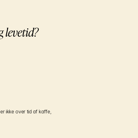
g levetid?
 ikke over tid af kaffe, 