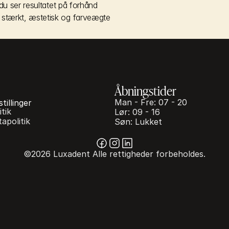
 du ser resultatet på forhånd
– stærkt, æstetisk og farveægte
Åbningstider
Man - Fre: 07 - 20
tillinger
tik
Lør: 09 - 16
apolitik
Søn: Lukket
©2026 Luxadent Alle rettigheder forbeholdes.