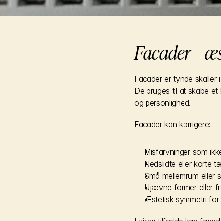
Facader – æ
Facader er tynde skaller 
De bruges til at skabe et
og personlighed.
Facader kan korrigere:
Misfarvninger som ikk
Nedslidte eller korte 
Små mellemrum eller 
Ujævne former eller fr
Æstetisk symmetri for 