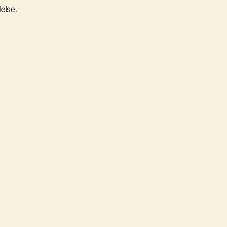
else.