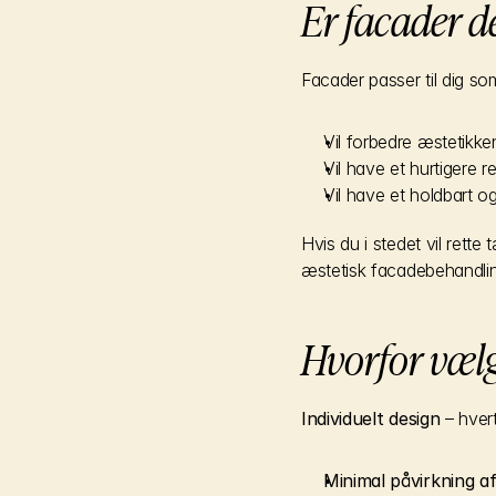
Er facader de
Facader passer til dig so
Vil forbedre æstetikk
Vil have et hurtigere re
Vil have et holdbart og 
Hvis du i stedet vil rette
æstetisk facadebehandli
Hvorfor vælg
Individuelt design
 – hver
Minimal påvirkning 