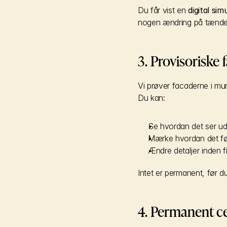
Du får vist en 
digital sim
nogen ændring på tænde
3. Provisoriske 
Vi prøver facaderne i mun
Du kan:
Se hvordan det ser u
Mærke hvordan det fø
Ændre detaljer inden f
Intet er permanent, før du 
4. Permanent c