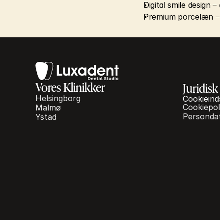
Digital smile design
 –
Premium porcelæn
 
Vores Klinikker
Juridisk
Helsingborg
Cookieinds
Cookiepoli
Malmø
Persondat
Ystad