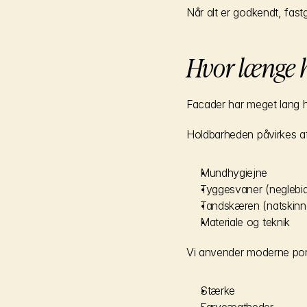
Når alt er godkendt, fas
Hvor længe 
Facader har meget lang h
Holdbarheden påvirkes af
Mundhygiejne
Tyggesvaner (neglebid
Tandskæren (natskinn
Materiale og teknik
Vi anvender moderne porce
Stærke