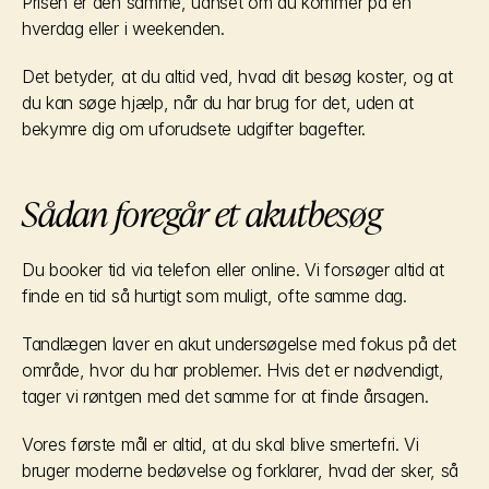
Prisen er den samme, uanset om du kommer på en 
hverdag eller i weekenden.
Det betyder, at du altid ved, hvad dit besøg koster, og at 
du kan søge hjælp, når du har brug for det, uden at 
bekymre dig om uforudsete udgifter bagefter.
Sådan foregår et akutbesøg
Du booker tid via telefon eller online. Vi forsøger altid at 
finde en tid så hurtigt som muligt, ofte samme dag.
Tandlægen laver en akut undersøgelse med fokus på det 
område, hvor du har problemer. Hvis det er nødvendigt, 
tager vi røntgen med det samme for at finde årsagen.
Vores første mål er altid, at du skal blive smertefri. Vi 
bruger moderne bedøvelse og forklarer, hvad der sker, så 