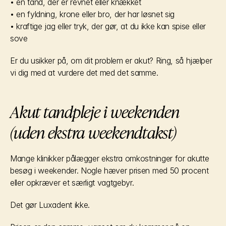
• en tand, der er revnet eller knækket
• en fyldning, krone eller bro, der har løsnet sig
• kraftige jag eller tryk, der gør, at du ikke kan spise eller 
sove
Er du usikker på, om dit problem er akut? Ring, så hjælper 
vi dig med at vurdere det med det samme.
Akut tandpleje i weekenden 
(uden ekstra weekendtakst)
Mange klinikker pålægger ekstra omkostninger for akutte 
besøg i weekender. Nogle hæver prisen med 50 procent 
eller opkræver et særligt vagtgebyr.
Det gør Luxadent ikke.