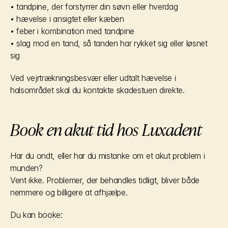
• tandpine, der forstyrrer din søvn eller hverdag
• hævelse i ansigtet eller kæben
• feber i kombination med tandpine
• slag mod en tand, så tanden har rykket sig eller løsnet 
sig
Ved vejrtrækningsbesvær eller udtalt hævelse i 
halsområdet skal du kontakte skadestuen direkte.
Book en akut tid hos Luxadent
Har du ondt, eller har du mistanke om et akut problem i 
munden?
Vent ikke. Problemer, der behandles tidligt, bliver både 
nemmere og billigere at afhjælpe.
Du kan booke: