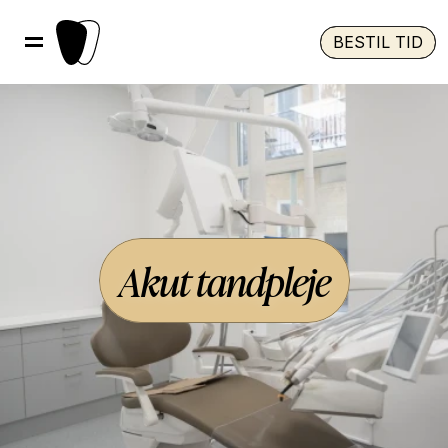
BESTIL TID
Akut tandpleje